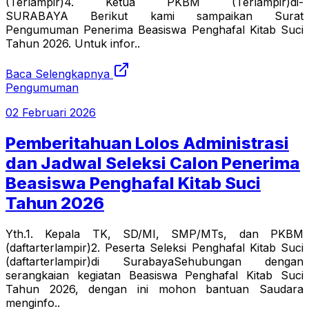
(Terlampir)4. Ketua PKBM (Terlampir)di-
SURABAYA Berikut kami sampaikan Surat
Pengumuman Penerima Beasiswa Penghafal Kitab Suci
Tahun 2026. Untuk infor..
Baca Selengkapnya
Pengumuman
02 Februari 2026
Pemberitahuan Lolos Administrasi
dan Jadwal Seleksi Calon Penerima
Beasiswa Penghafal Kitab Suci
Tahun 2026
Yth.1. Kepala TK, SD/MI, SMP/MTs, dan PKBM
(daftarterlampir)2. Peserta Seleksi Penghafal Kitab Suci
(daftarterlampir)di SurabayaSehubungan dengan
serangkaian kegiatan Beasiswa Penghafal Kitab Suci
Tahun 2026, dengan ini mohon bantuan Saudara
menginfo..