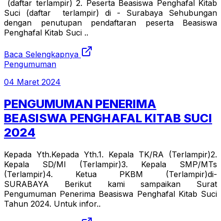
(daftar terlampir) 2. Peserta Beasiswa Penghafal Kitab
Suci (daftar terlampir) di - Surabaya Sehubungan
dengan penutupan pendaftaran peserta Beasiswa
Penghafal Kitab Suci ..
Baca Selengkapnya
Pengumuman
04 Maret 2024
PENGUMUMAN PENERIMA
BEASISWA PENGHAFAL KITAB SUCI
2024
Kepada Yth.Kepada Yth.1. Kepala TK/RA (Terlampir)2.
Kepala SD/MI (Terlampir)3. Kepala SMP/MTs
(Terlampir)4. Ketua PKBM (Terlampir)di-
SURABAYA Berikut kami sampaikan Surat
Pengumuman Penerima Beasiswa Penghafal Kitab Suci
Tahun 2024. Untuk infor..