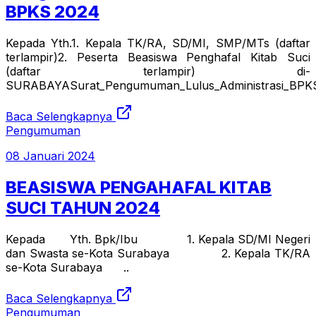
BPKS 2024
Kepada Yth.1. Kepala TK/RA, SD/MI, SMP/MTs (daftar
terlampir)2. Peserta Beasiswa Penghafal Kitab Suci
(daftar terlampir) di-
SURABAYASurat_Pengumuman_Lulus_Administrasi_BPKS_
Baca Selengkapnya
Pengumuman
08 Januari 2024
BEASISWA PENGAHAFAL KITAB
SUCI TAHUN 2024
Kepada Yth. Bpk/Ibu 1. Kepala SD/MI Negeri
dan Swasta se-Kota Surabaya 2. Kepala TK/RA
se-Kota Surabaya ..
Baca Selengkapnya
Pengumuman